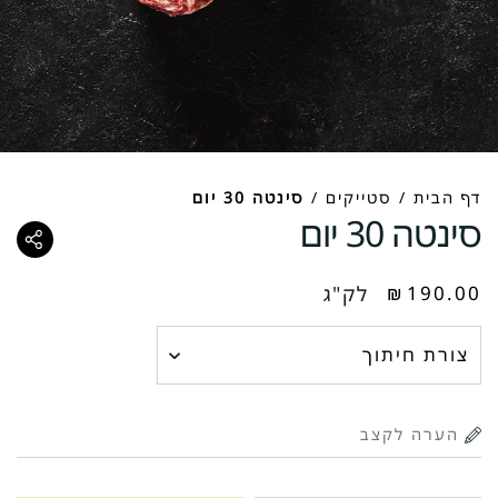
דף הבית
/
סטייקים
/
סינטה 30 יום
סינטה 30 יום
190.00
₪
לק"ג