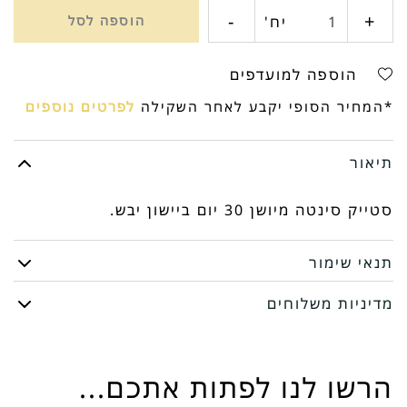
-
+
כמות
יח'
הוספה לסל
של
הוספה למועדפים
סינטה
*המחיר הסופי יקבע לאחר השקילה
לפרטים נוספים
30
תיאור
יום
סטייק סינטה מיושן 30 יום ביישון יבש.
תנאי שימור
מדיניות משלוחים
הרשו לנו לפתות אתכם...