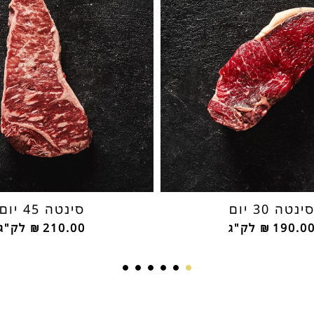
ינטה 30 יום
סינטה 45 יום
190.0
₪
לק"ג
210.00
₪
לק"ג