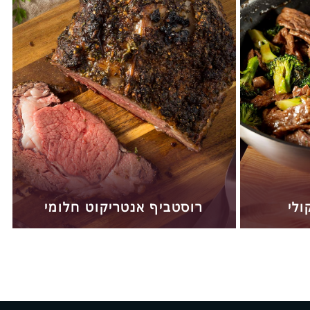
ולי
רוסטביף אנטריקוט חלומי