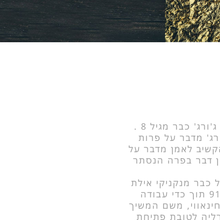
ורג' כבר מגיל 8 .
רג' מדבר על פרות
קשיב לאמן מדבר על
ין דבר בפרה הנסתר
 כבר מנקניקי אילת
התל אביבית בשנת 91 תוך כדי עבודה
ינאווי, משם המשיך
 לאוסטרליה לטובת פתיחת