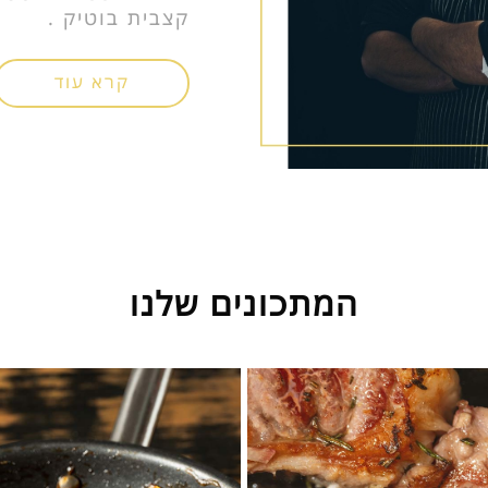
קצבית בוטיק .
קרא עוד
המתכונים שלנו