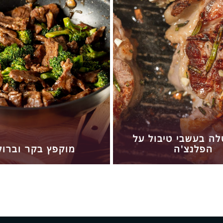
לה בעשבי טיבול על
הפלנצ'ה
מוקפץ בקר וברוק