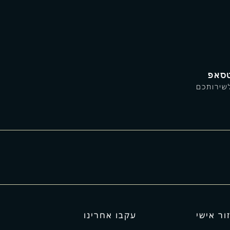
טסאפ
לשירותכם
ור אישי
עקבו אחרינו