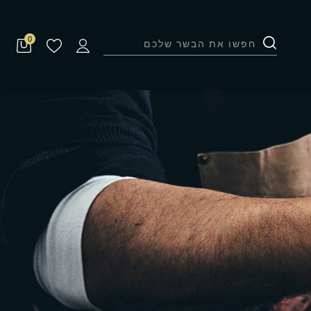
Products
0
search