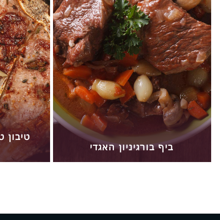
טיבון ט
ביף בורגיניון האגדי