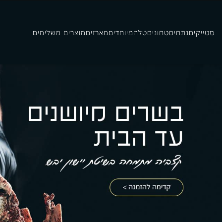
סטייקים
נתחים
טחונים
טלה
מיוחדים
מארזים
מוצרים משלימים