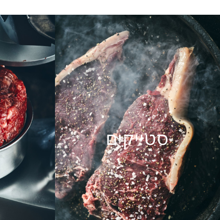
סטייקים
ט