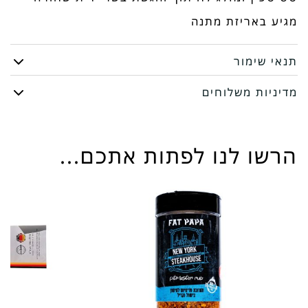
מגיע באריזת מתנה
לחיתוך
תנאי שימור
והגשת
מדיניות משלוחים
בשר
ידית
הרשו לנו לפתות אתכם...
שחורה