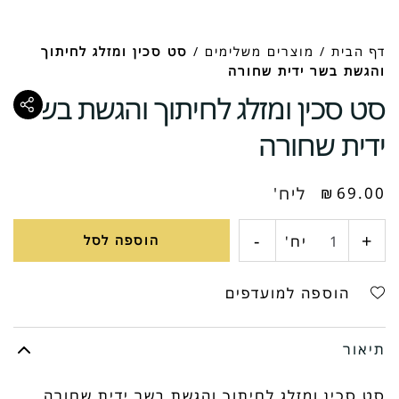
דף הבית
/
מוצרים משלימים
/
סט סכין ומזלג לחיתוך
והגשת בשר ידית שחורה
סט סכין ומזלג לחיתוך והגשת בשר
ידית שחורה
69.00
₪
ליח'
-
+
כמות
יח'
הוספה לסל
של
הוספה למועדפים
סט
תיאור
סכין
סט סכין ומזלג לחיתוך והגשת בשר ידית שחורה
ומזלג