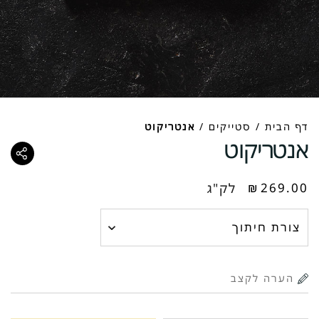
דף הבית
/
סטייקים
/
אנטריקוט
אנטריקוט
269.00
₪
לק"ג