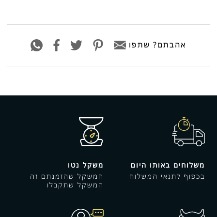
טיבון
טלה
אהבתם? שתפו
(כ-
500
גרם)
משלוחים באותו היום
משקל נטו
בכפוף לתנאי המשלוח
המשקל שהזמנתם זה
המשקל שתקבלו