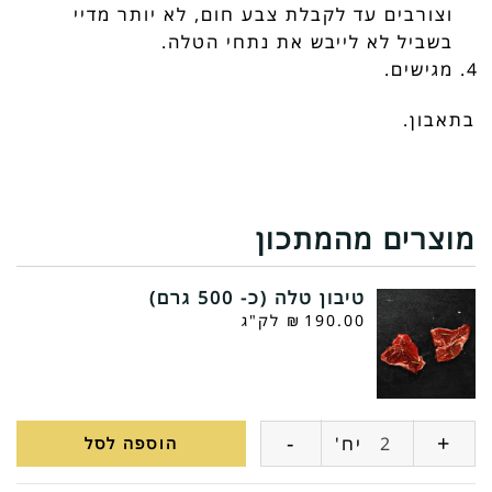
וצורבים עד לקבלת צבע חום, לא יותר מדיי
בשביל לא לייבש את נתחי הטלה.
מגישים.
בתאבון.
מוצרים מהמתכון
טיבון טלה (כ- 500 גרם)
190.00
₪
לק"ג
-
+
כמות
יח'
הוספה לסל
של