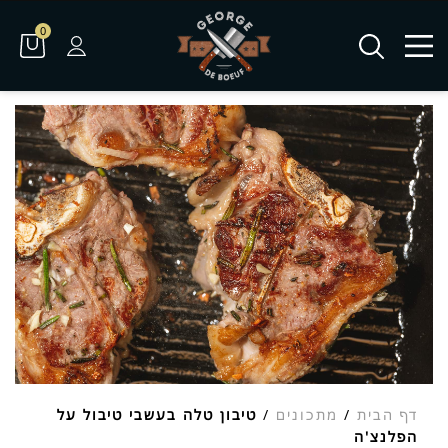
0
דף הבית
/
מתכונים
/
טיבון טלה בעשבי טיבול על
הפלנצ'ה