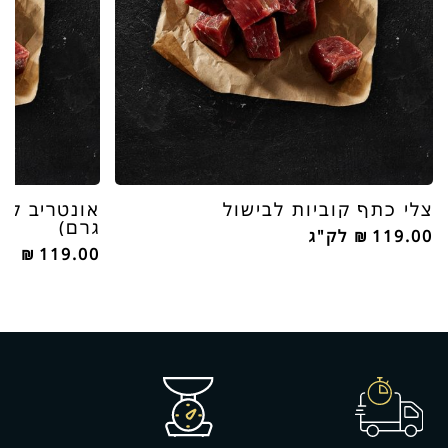
צלי כתף קוביות לבישול
גרם)
119.00
₪
לק"ג
119.00
₪
לק