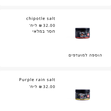
ריבת
חלפניו
chipotle salt
טריקולור
32.00
₪
ליח'
הוספה למועדפים
Purple rain salt
32.00
₪
ליח'