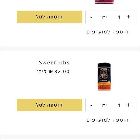
-
+
כמות
יח'
הוספה לסל
של
הוספה למועדפים
Purple
magic
Sweet ribs
32.00
₪
ליח'
-
+
כמות
יח'
הוספה לסל
של
הוספה למועדפים
Sweet