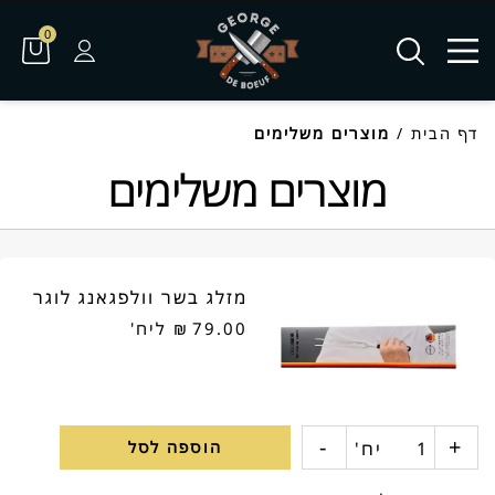
0
דף הבית
/
מוצרים משלימים
מוצרים משלימים
מזלג בשר וולפגאנג לוגר
79.00
₪
ליח'
-
+
כמות
יח'
הוספה לסל
של