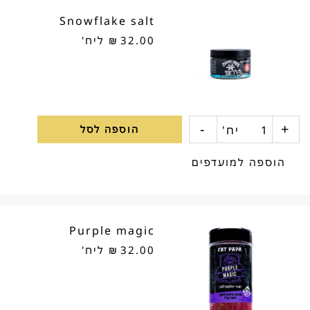
Snowflake salt
32.00
₪
ליח'
-
+
כמות
יח'
הוספה לסל
של
הוספה למועדפים
Snowflake
salt
Purple magic
32.00
₪
ליח'